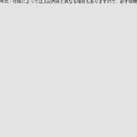
年式・仕様によっては上記内容と異なる場合もありますので、必ず現物