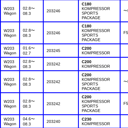
C180
02.8〜
W203
KOMPRESSOR
〜
203246
Wagon
SPORTS
08.3
PACKAGE
C180
02.8〜
W203
KOMPRESSOR
F
203246
Wagon
SPORTS
08.3
PACKAGE
01.6〜
W203
C200
203245
Wagon
KOMPRESSOR
02.7
02.8〜
W203
C200
203242
Wagon
KOMPRESSOR
08.3
C200
02.8〜
W203
KOMPRESSOR
〜
203242
Wagon
SPORTS
08.3
PACKAGE
C200
02.8〜
W203
KOMPRESSOR
F
203242
Wagon
SPORTS
08.3
PACKAGE
04.6〜
W203
C230
203240
Wagon
KOMPRESSOR
08.3