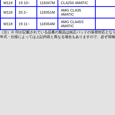
W118
19.10~
118347M
CLA250 4MATIC
AMG CLA35
W118
20.2~
118351M
4MATIC
AMG CLA45S
W118
19.11~
118354M
4MATIC
（注）※ 印が記載されている品番の製品は純正パッドの張替対応とな
年式・仕様によっては上記内容と異なる場合もありますので、必ず現物