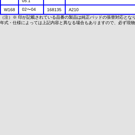
05.1
02〜04
W168
168135
A210
（注）※ 印が記載されている品番の製品は純正パッドの張替対応とな
年式・仕様によっては上記内容と異なる場合もありますので、必ず現物