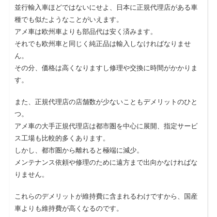
並行輸入車ほどではないにせよ、日本に正規代理店がある車
種でも似たようなことがいえます。
アメ車は欧州車よりも部品代は安く済みます。
それでも欧州車と同じく純正品は輸入しなければなりませ
ん。
その分、価格は高くなりますし修理や交換に時間がかかりま
す。
また、正規代理店の店舗数が少ないこともデメリットのひと
つ。
アメ車の大手正規代理店は都市圏を中心に展開、指定サービ
ス工場も比較的多くあります。
しかし、都市圏から離れると極端に減少。
メンテナンス依頼や修理のために遠方まで出向かなければな
りません。
これらのデメリットが維持費に含まれるわけですから、国産
車よりも維持費が高くなるのです。