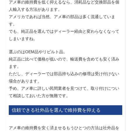
アメ車の維持費を低く抑えるなら、消耗品など交換部品を個
人輸入する方法があります。
アメリカであれば当然、アメ車の部品は多く流通していま
す。
でも、純正品を選んではディーラー経由と変わらなくなって
しまいますね。
選ぶのはOEM品やリビルト品。
純正品に比べて価格が低いので、輸送費を含めても安く済み
ます。
ただし、ディーラーでは部品持ち込みの修理は受け付けない
場合があります。
予め、アメ車に詳しい民間業者を見つけて、取り付けについ
て相談しておいた方が無難です。
信頼できる社外品を選んで維持費を抑える
アメ車の維持費を安く済ませるもうひとつの方法は社外品を