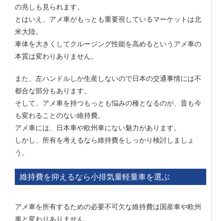
の兆しも見られます。
とはいえ、アメ車がもっとも重要視しているマーケットは北
米大陸。
車体を大きくしてクルージング性能を高めるというアメ車の
本質は変わりありません。
また、左ハンドルしか生産しないので日本の交通事情には不
都合な部分もあります。
そして、アメ車を持つもっとも悩みの種となるのが、昔も今
も変わることのない維持費。
アメ車には、日本車や欧州車にない魅力があります。
しかし、所有を考えるなら維持費をしっかり検討しましょ
う。
維持費を抑えるなら小排気量軽量車を選ぶ
アメ車を所有するための必要不可欠な維持費は国産車や欧州
車と変わりありません。