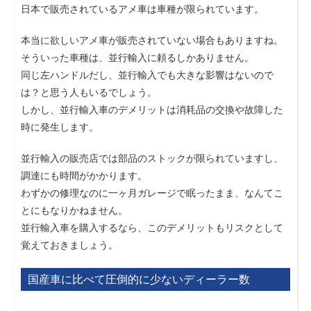
日本で販売されているアメ車は車種が限られています。
本当に欲しいアメ車が販売されていない場合もありますね。
そういった車種は、並行輸入に頼るしかありません。
同じ左ハンドルだし、並行輸入でも大きな影響はないので
は？と思う人もいるでしょう。
しかし、並行輸入車のデメリットは消耗品の交換や故障した
時に発生します。
並行輸入の販売店では部品のストックが限られていますし、
調達にも時間がかかります。
わずかの修理なのに一ヶ月ガレージで眠ったまま、なんてこ
とにもなりかねません。
並行輸入車を購入するなら、このデメリットもリスクとして
覚えておきましょう。
国産車に比べて圧倒的に少ないディーラー数