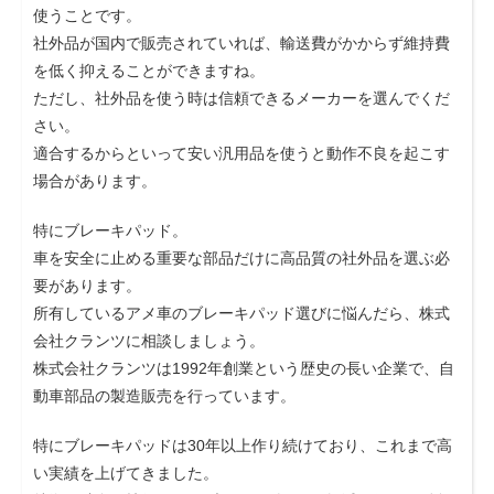
使うことです。
社外品が国内で販売されていれば、輸送費がかからず維持費
を低く抑えることができますね。
ただし、社外品を使う時は信頼できるメーカーを選んでくだ
さい。
適合するからといって安い汎用品を使うと動作不良を起こす
場合があります。
特にブレーキパッド。
車を安全に止める重要な部品だけに高品質の社外品を選ぶ必
要があります。
所有しているアメ車のブレーキパッド選びに悩んだら、株式
会社クランツに相談しましょう。
株式会社クランツは1992年創業という歴史の長い企業で、自
動車部品の製造販売を行っています。
特にブレーキパッドは30年以上作り続けており、これまで高
い実績を上げてきました。