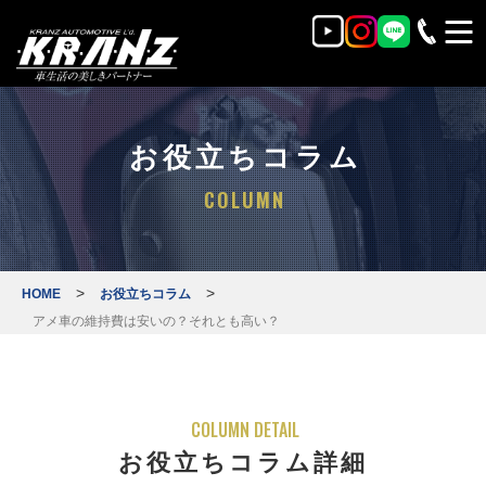
お役立ちコラム
COLUMN
>
>
HOME
お役立ちコラム
アメ車の維持費は安いの？それとも高い？
COLUMN DETAIL
お役立ちコラム詳細