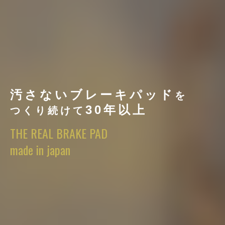
汚さないブレーキパッド
汚さないブレーキパッド
汚さないブレーキパッド
を
を
を
30年以上
30年以上
30年以上
つくり続けて
つくり続けて
つくり続けて
THE REAL BRAKE PAD
THE REAL BRAKE PAD
THE REAL BRAKE PAD
made in japan
made in japan
made in japan