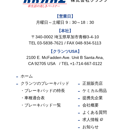
【営業日】
月曜日～土曜日 9：30～18：30
【本社】
〒340-0002 埼玉県草加市青柳3-4-10
TEL
03-5838-7621
/ FAX 048-934-5113
【クランツUSA】
2100 E. McFadden Ave. Unit B Santa Ana,
CA 92705 USA / TEL +1-714-667-0122
ホーム
クランツのブレーキパッド
正規販売店
ブレーキパッドの特長
ケミカル用品
車種適合表
提携先企業
ブレーキパッド一覧
会社概要
よくある質問
求人情報
お知らせ