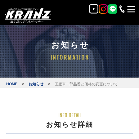
お知らせ
INFORMATION
>
>
HOME
お知らせ
国産車一部品番と価格の変更について
INFO DETAIL
お知らせ詳細