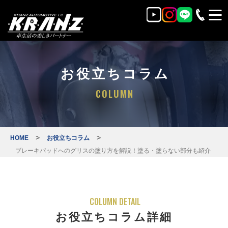
お役立ちコラム
COLUMN
>
>
HOME
お役立ちコラム
ブレーキパッドへのグリスの塗り方を解説！塗る・塗らない部分も紹介
COLUMN DETAIL
お役立ちコラム詳細