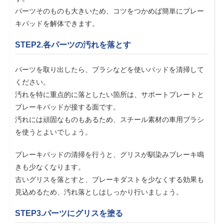
パーツそのものも大きいため、コツをつかめば簡単にブレー
キパッドを解体できます。
STEP2.各パーツの汚れを落とす
パーツを取り出したら、ブラシなどを使いパッドを清掃して
ください。
汚れを特に重点的に落としたい箇所は、サポートプレートと
ブレーキパッドが接する面です。
汚れには頑固なものもあるため、スチール素材の車用ブラシ
を使うとよいでしょう。
ブレーキパッドの清掃を行うと、グリスが馴染みブレーキ鳴
きも少なくなります。
古いグリスを落とすと、ブレーキダストを少なくする効果も
見込めるため、汚れ落としはしっかり行いましょう。
STEP3.パーツにグリスを塗る