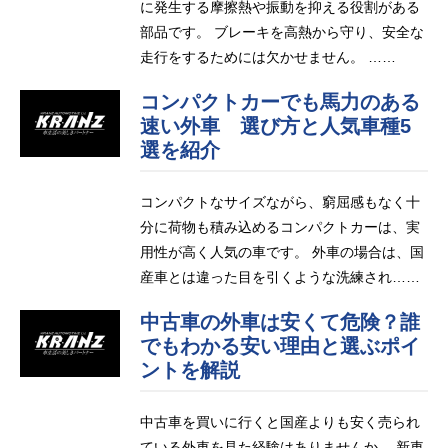
に発生する摩擦熱や振動を抑える役割がある
部品です。 ブレーキを高熱から守り、安全な
走行をするためには欠かせません。 ……
コンパクトカーでも馬力のある
速い外車 選び方と人気車種5
選を紹介
コンパクトなサイズながら、窮屈感もなく十
分に荷物も積み込めるコンパクトカーは、実
用性が高く人気の車です。 外車の場合は、国
産車とは違った目を引くような洗練され……
中古車の外車は安くて危険？誰
でもわかる安い理由と選ぶポイ
ントを解説
中古車を買いに行くと国産よりも安く売られ
ている外車を見た経験はありませんか。 新車