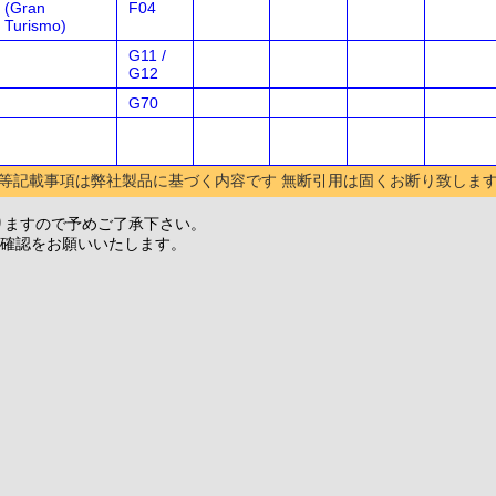
(Gran
F04
Turismo)
G11 /
G12
G70
等記載事項は弊社製品に基づく内容です 無断引用は固くお断り致しま
りますので予めご了承下さい。
確認をお願いいたします。