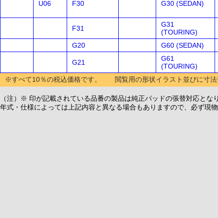
U06
F30
G30 (SEDAN)
G31
F31
(TOURING)
G20
G60 (SEDAN)
G61
G21
(TOURING)
※すべて10％の税込価格です。 閲覧用の形状イラスト並びに寸法
（注）※ 印が記載されている品番の製品は純正パッドの張替対応とな
年式・仕様によっては上記内容と異なる場合もありますので、必ず現物