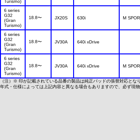
Turismo)
6 series
G32
18.8〜
JX20S
630i
M SPOR
(Gran
Turismo)
6 series
G32
18.8〜
JV30A
640i xDrive
(Gran
Turismo)
6 series
G32
18.8〜
JV30A
640i xDrive
M SPOR
(Gran
Turismo)
（注）※ 印が記載されている品番の製品は純正パッドの張替対応とな
年式・仕様によっては上記内容と異なる場合もありますので、必ず現物