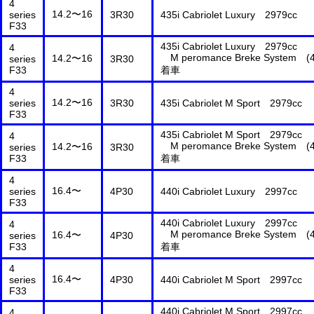
4
14.2〜16
series
3R30
435i Cabriolet Luxury 2979cc
F33
435i Cabriolet Luxury 2979cc
4
M peromance Breke System (
14.2〜16
series
3R30
F33
着車
4
14.2〜16
series
3R30
435i Cabriolet M Sport 2979cc
F33
435i Cabriolet M Sport 2979cc
4
M peromance Breke System (
14.2〜16
series
3R30
F33
着車
4
16.4〜
series
4P30
440i Cabriolet Luxury 2997cc
F33
440i Cabriolet Luxury 2997cc
4
M peromance Breke System (
16.4〜
series
4P30
F33
着車
4
16.4〜
series
4P30
440i Cabriolet M Sport 2997cc
F33
440i Cabriolet M Sport 2997cc
4