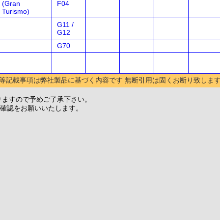
(Gran
F04
Turismo)
G11 /
G12
G70
等記載事項は弊社製品に基づく内容です 無断引用は固くお断り致しま
りますので予めご了承下さい。
確認をお願いいたします。