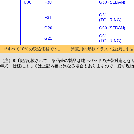
U06
F30
G30 (SEDAN)
G31
F31
(TOURING)
G20
G60 (SEDAN)
G61
G21
(TOURING)
※すべて10％の税込価格です。 閲覧用の形状イラスト並びに寸法
（注）※ 印が記載されている品番の製品は純正パッドの張替対応とな
年式・仕様によっては上記内容と異なる場合もありますので、必ず現物