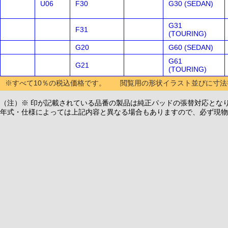
U06
F30
G30 (SEDAN)
G31
F31
(TOURING)
G20
G60 (SEDAN)
G61
G21
(TOURING)
※すべて10％の税込価格です。 閲覧用の形状イラスト並びに寸法
（注）※ 印が記載されている品番の製品は純正パッドの張替対応とな
年式・仕様によっては上記内容と異なる場合もありますので、必ず現物