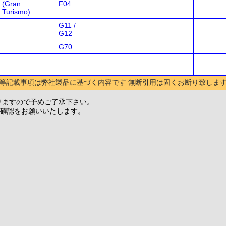
(Gran
F04
Turismo)
G11 /
G12
G70
等記載事項は弊社製品に基づく内容です 無断引用は固くお断り致しま
りますので予めご了承下さい。
確認をお願いいたします。