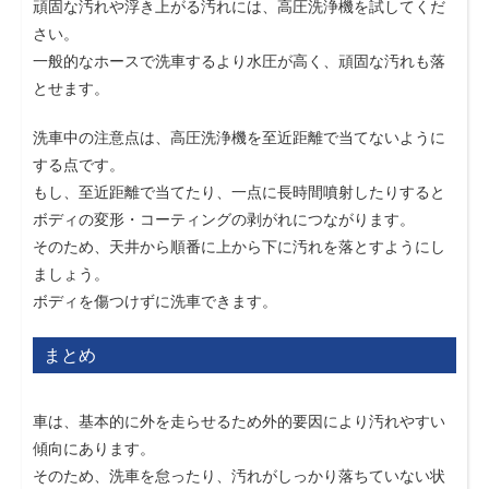
頑固な汚れや浮き上がる汚れには、高圧洗浄機を試してくだ
さい。
一般的なホースで洗車するより水圧が高く、頑固な汚れも落
とせます。
洗車中の注意点は、高圧洗浄機を至近距離で当てないように
する点です。
もし、至近距離で当てたり、一点に長時間噴射したりすると
ボディの変形・コーティングの剥がれにつながります。
そのため、天井から順番に上から下に汚れを落とすようにし
ましょう。
ボディを傷つけずに洗車できます。
まとめ
車は、基本的に外を走らせるため外的要因により汚れやすい
傾向にあります。
そのため、洗車を怠ったり、汚れがしっかり落ちていない状