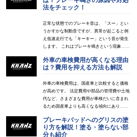
法をチェック！
正常な状態でのブレーキ音は、「スー」とい
うかすかな制動音ですが、異常が起こると例
え低速走行でも「キーキー」という音が発生
します。 これはブレーキ鳴きという現象……
外車の車検費用が高くなる理由
は？費用を抑える方法も解説
外車の車検費用は、国産車と比較すると価格
が高めです。 法定費用や部品の管理費や土地
代など、さまざまな費用が車検だいに含まれ
るため国産車よりも高くなる傾向にあり……
ブレーキパッドへのグリスの塗
り方を解説！塗る・塗らない部
分も紹介