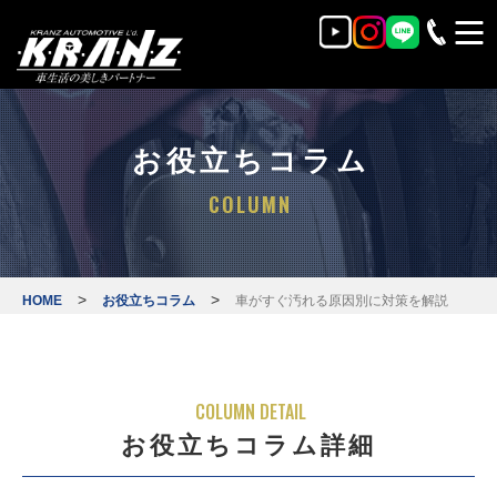
お役立ちコラム
COLUMN
>
>
HOME
お役立ちコラム
車がすぐ汚れる原因別に対策を解説
COLUMN DETAIL
お役立ちコラム詳細