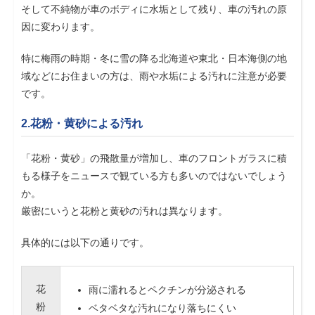
そして不純物が車のボディに水垢として残り、車の汚れの原
因に変わります。
特に梅雨の時期・冬に雪の降る北海道や東北・日本海側の地
域などにお住まいの方は、雨や水垢による汚れに注意が必要
です。
2.花粉・黄砂による汚れ
「花粉・黄砂」の飛散量が増加し、車のフロントガラスに積
もる様子をニュースで観ている方も多いのではないでしょう
か。
厳密にいうと花粉と黄砂の汚れは異なります。
具体的には以下の通りです。
花
雨に濡れるとペクチンが分泌される
粉
ベタベタな汚れになり落ちにくい