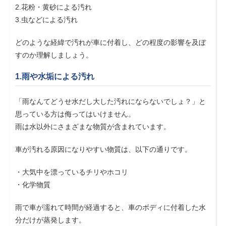
2.花粉・黄砂による汚れ
3.虫などによる汚れ
どのような経緯で汚れが車に付着し、どの程度の影響を及ぼ
すのか理解しましょう。
1.雨や水垢による汚れ
「雨なんてどうせ水だし大した汚れにならないでしょ？」と
思っている方は侮ってはいけません。
雨は水以外にさまざまな物質が含まれています。
車が汚れる原因になりやすい物質は、以下の通りです。
・大気中を漂っているチリやホコリ
・化学物質
雨で車が濡れて時間が経過すると、車のボディに付着した水
分だけが蒸発します。