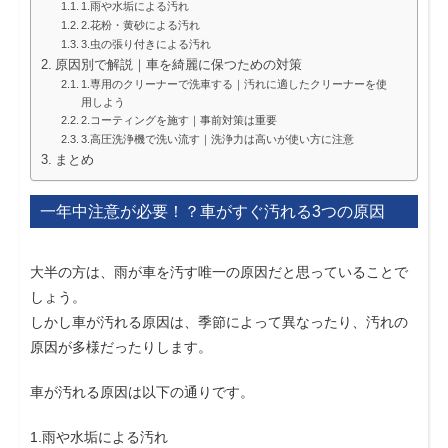
1.雨や水垢による汚れ
2.花粉・黄砂による汚れ
3.虫の張り付きによる汚れ
原因別で解説｜車を綺麗に保つための対策
1.専用のクリーナーで洗車する｜汚れに適したクリーナーを使
用しよう
2.コーティングを施す｜事前対策は重要
3.高圧洗浄機で洗い流す｜洗浄力は高いが使い方に注意
まとめ
一年中注意が必要！？車がすぐ汚れる3つの原因
大半の方は、雨が車を汚す唯一の原因だと思っていることで
しょう。
しかし車が汚れる原因は、季節によって異なったり、汚れの
原因が多様だったりします。
車が汚れる原因は以下の通りです。
1.雨や水垢による汚れ