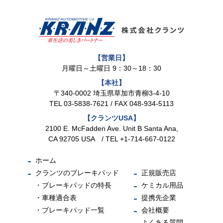
【営業日】
月曜日～土曜日 9：30～18：30
【本社】
〒340-0002 埼玉県草加市青柳3-4-10
TEL
03-5838-7621
/ FAX 048-934-5113
【クランツUSA】
2100 E. McFadden Ave. Unit B Santa Ana,
CA 92705 USA / TEL +1-714-667-0122
ホーム
クランツのブレーキパッド
正規販売店
ブレーキパッドの特長
ケミカル用品
車種適合表
提携先企業
ブレーキパッド一覧
会社概要
よくある質問