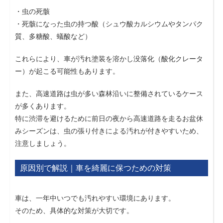
・虫の死骸
・死骸になった虫の持つ酸（シュウ酸カルシウムやタンパク
質、多糖酸、蟻酸など）
これらにより、車が汚れ塗装を溶かし没落化（酸化クレータ
ー）が起こる可能性もあります。
また、高速道路は虫が多い森林沿いに整備されているケース
が多くあります。
特に渋滞を避けるために前日の夜から高速道路を走るお盆休
みシーズンは、虫の張り付きによる汚れが付きやすいため、
注意しましょう。
原因別で解説｜車を綺麗に保つための対策
車は、一年中いつでも汚れやすい環境にあります。
そのため、具体的な対策が大切です。