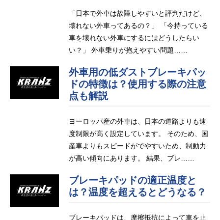
「日本で外車は故障しやすいと評判だけど、
壊れない外車ってあるの？」 「今持っている
車を壊れない外車にするにはどうしたらい
い？」 外車乗りが抱えやすい問題……
外車用の低ダストブレーキパッ
ドの特徴は？使用する際の注意
点も解説
ヨーロッパ産の外車は、日本の道路よりも速
度制限が高く設定しています。 そのため、国
産車よりもスピードがでやすいため、制動力
が高い傾向にあります。 結果、ブレ……
ブレーキパッドの適正温度と
は？温度を超えるとどうなる？
ブレーキパッドは、摩擦抵抗によって車を止