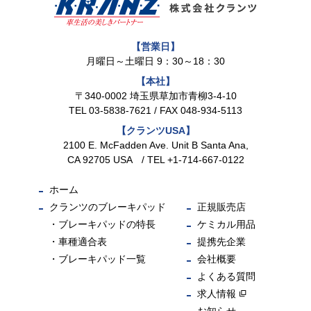
【営業日】
月曜日～土曜日 9：30～18：30
【本社】
〒340-0002 埼玉県草加市青柳3-4-10
TEL
03-5838-7621
/ FAX 048-934-5113
【クランツUSA】
2100 E. McFadden Ave. Unit B Santa Ana,
CA 92705 USA / TEL +1-714-667-0122
ホーム
クランツのブレーキパッド
正規販売店
ブレーキパッドの特長
ケミカル用品
車種適合表
提携先企業
ブレーキパッド一覧
会社概要
よくある質問
求人情報