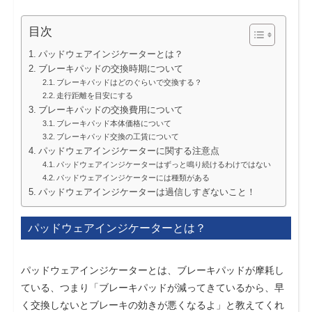
目次
パッドウェアインジケーターとは？
ブレーキパッドの交換時期について
ブレーキパッドはどのぐらいで交換する？
走行距離を目安にする
ブレーキパッドの交換費用について
ブレーキパッド本体価格について
ブレーキパッド交換の工賃について
パッドウェアインジケーターに関する注意点
パッドウェアインジケーターはずっと鳴り続けるわけではない
パッドウェアインジケーターには種類がある
パッドウェアインジケーターは過信しすぎないこと！
パッドウェアインジケーターとは？
パッドウェアインジケーターとは、ブレーキパッドが摩耗し
ている、つまり「ブレーキパッドが減ってきているから、早
く交換しないとブレーキの効きが悪くなるよ」と教えてくれ