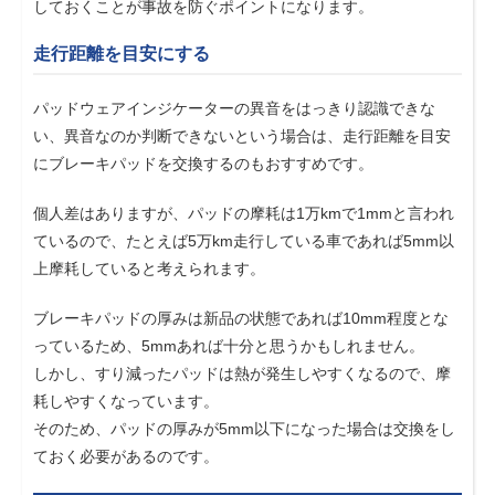
しておくことが事故を防ぐポイントになります。
走行距離を目安にする
パッドウェアインジケーターの異音をはっきり認識できな
い、異音なのか判断できないという場合は、走行距離を目安
にブレーキパッドを交換するのもおすすめです。
個人差はありますが、パッドの摩耗は1万kmで1mmと言われ
ているので、たとえば5万km走行している車であれば5mm以
上摩耗していると考えられます。
ブレーキパッドの厚みは新品の状態であれば10mm程度とな
っているため、5mmあれば十分と思うかもしれません。
しかし、すり減ったパッドは熱が発生しやすくなるので、摩
耗しやすくなっています。
そのため、パッドの厚みが5mm以下になった場合は交換をし
ておく必要があるのです。