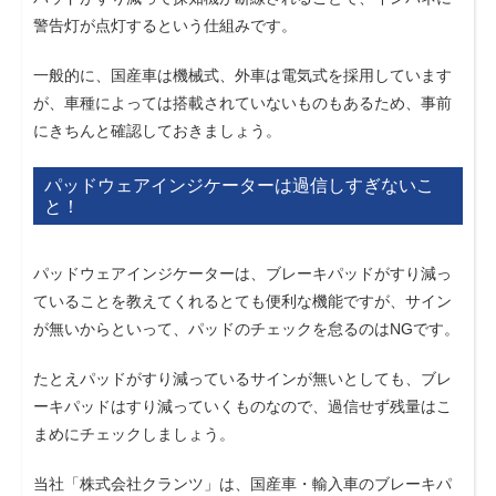
警告灯が点灯するという仕組みです。
一般的に、国産車は機械式、外車は電気式を採用しています
が、車種によっては搭載されていないものもあるため、事前
にきちんと確認しておきましょう。
パッドウェアインジケーターは過信しすぎないこ
と！
パッドウェアインジケーターは、ブレーキパッドがすり減っ
ていることを教えてくれるとても便利な機能ですが、サイン
が無いからといって、パッドのチェックを怠るのはNGです。
たとえパッドがすり減っているサインが無いとしても、ブレ
ーキパッドはすり減っていくものなので、過信せず残量はこ
まめにチェックしましょう。
当社「株式会社クランツ」は、国産車・輸入車のブレーキパ