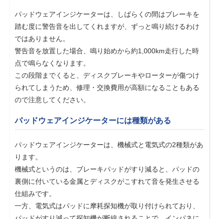
パッドウェアインジケーターは、しばらくの間はブレーキを
踏む度に警告音を出してくれますが、ずっと鳴り続けるわけ
ではありません。
警告音を放置した場合、鳴り始めから約1,000km走行した時
点で鳴らなくなります。
この段階までくると、ディスクブレーキやローターが傷つけ
られてしまうため、修理・交換費用が高額になることもある
ので注意してください。
パッドウェアインジケーターには種類がある
パッドウェアインジケーターは、機械式と電気式の2種類があ
ります。
機械式というのは、ブレーキパッドがすり減ると、パッドの
裏側に付いている金属とディスクがこすれて音を発生させる
仕組みです。
一方、電気式はパッドに摩耗探知機が取り付けられており、
パッドがすり減って探知機が断線されることで、インパネに