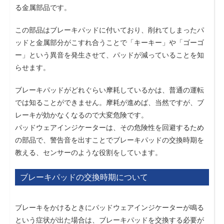
る金属部品です。
この部品はブレーキパッドに付いており、削れてしまったパ
ッドと金属部分がこすれ合うことで「キーキー」や「ゴーゴ
ー」という異音を発生させて、パッドが減っていることを知
らせます。
ブレーキパッドがどれぐらい摩耗しているかは、普通の運転
では知ることができません。摩耗が進めば、当然ですが、ブ
レーキが効かなくなるので大変危険です。
パッドウェアインジケーターは、その危険性を回避するため
の部品で、警告音を出すことでブレーキパッドの交換時期を
教える、センサーのような役割をしています。
ブレーキパッドの交換時期について
ブレーキをかけるときにパッドウェアインジケーターが鳴る
という症状が出た場合は、ブレーキパッドを交換する必要が