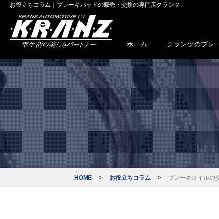
お役立ちコラム｜ブレーキパッドの販売・交換の専門店クランツ
ホーム
クランツのブレ
ブレーキパッ
車種適
ブレーキパ
>
>
HOME
お役立ちコラム
ブレーキオイルの