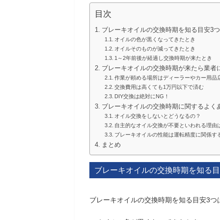
目次
ブレーキオイルの交換時期を知る目安3つ
オイルの色が黒くなってきたとき
オイルそのものが減ってきたとき
1～2年前後が経過し交換時期が来たとき
ブレーキオイルの交換時期が来たら業者
作業が頼める場所はディーラーやカー用品
交換費用は高くても1万円以下で済む
DIY交換は絶対にNG！
ブレーキオイルの交換時期に関するよく
オイル交換をしないとどうなるの？
自主的なオイル交換が不要といわれる理由
ブレーキオイルの性能は運転精度に関係す
まとめ
ブレーキオイルの交換時期を知る目
ブレーキオイルの交換時期を知る目安3つ