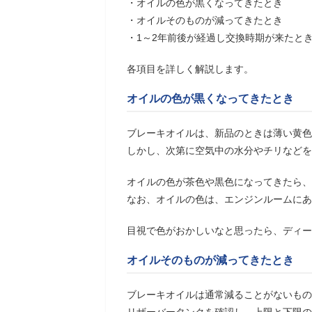
・オイルの色が黒くなってきたとき
・オイルそのものが減ってきたとき
・1～2年前後が経過し交換時期が来たと
各項目を詳しく解説します。
オイルの色が黒くなってきたとき
ブレーキオイルは、新品のときは薄い黄色
しかし、次第に空気中の水分やチリなどを
オイルの色が茶色や黒色になってきたら、
なお、オイルの色は、エンジンルームにあ
目視で色がおかしいなと思ったら、ディー
オイルそのものが減ってきたとき
ブレーキオイルは通常減ることがないもの
リザーバータンクを確認し、上限と下限の