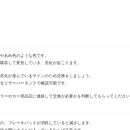
き
やあめ色のような色です。
吸収して変色していき、劣化が起こります。
劣化が進んでいるサインのため交換をしましょう。
るリザーバータンクで確認可能です。
ラーやカー用品店に連絡して交換が必要かを判断してもらってください
の、ブレーキパッドが消耗していると減少します。
線の間にオイルが入っているならば正常です。