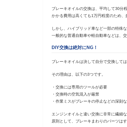
ブレーキオイルの交換は、平均して30分
かかる費用は高くても1万円程度のため、
しかし、ハイブリッド車など一部の特殊な
一般的な普通自動車や軽自動車などは、交換費
DIY交換は絶対にNG！
ブレーキオイルは決して自分で交換しては
その理由は、以下の3つです。
・交換には専用のツールが必要
・交換時の空気混入が厳禁
・作業ミスがブレーキの停止などの深刻な
エンジンオイルと違い交換に非常に繊細な
原則として、ブレーキまわりのパーツはす