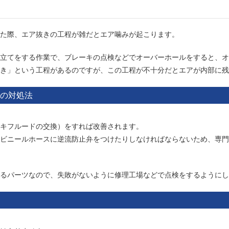
た際、エア抜きの工程が雑だとエア噛みが起こります。
立てをする作業で、ブレーキの点検などでオーバーホールをすると、オ
き」という工程があるのですが、この工程が不十分だとエアが内部に残
の対処法
キフルードの交換）をすれば改善されます。
ビニールホースに逆流防止弁をつけたりしなければならないため、専門
るパーツなので、失敗がないように修理工場などで点検をするようにし