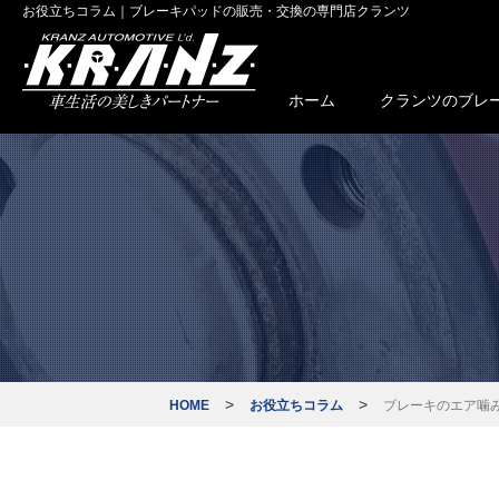
お役立ちコラム｜ブレーキパッドの販売・交換の専門店クランツ
ホーム
クランツのブレ
ブレーキパッ
車種適
ブレーキパ
>
>
HOME
お役立ちコラム
ブレーキのエア噛