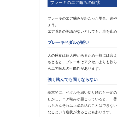
ブレーキのエア噛みの症状
ブレーキのエア噛みが起こった場合、速や
ょう。
エア噛みの認識がないとしても、車を止め
ブレーキペダルが軽い
人の感覚は個人差があるため一概には言え
もともと、ブレーキはアクセルよりも軟ら
らエア噛みの可能性があります。
強く踏んでも固くならない
基本的に、ペダルを思い切り踏むと一定の
しかし、エア噛みが起こっていると、一番
もちろんそれ以上踏み込むことはできない
なるという症状が出ることもあります。