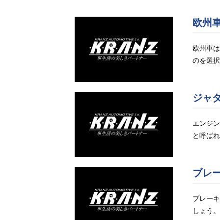
欧州
欧州車は
のを選択
ジャ
エンジン
と呼ばれ
ブレ
ブレーキ
しょう。