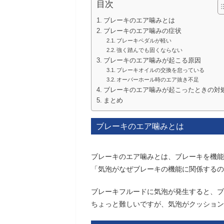
目次
ブレーキのエア噛みとは
ブレーキのエア噛みの症状
ブレーキペダルが軽い
強く踏んでも固くならない
ブレーキのエア噛みが起こる原因
ブレーキオイルの交換を怠っている
オーバーホール時のエア抜き不足
ブレーキのエア噛みが起こったときの対
まとめ
ブレーキのエア噛みとは
ブレーキのエア噛みとは、ブレーキを機能
「気泡がなぜブレーキの機能に関係するの
ブレーキフルードに気泡が発生すると、ブ
ちょっと難しいですが、気泡がクッション