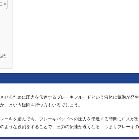
処法
させるために圧力を伝達するブレーキフルードという液体に気泡が発生
か」という疑問を持つ方もいるでしょう。
レーキを踏んでも、ブレーキパッドへの圧力を伝達する時間にロスが出
のような役割をすることで、圧力の伝達が遅くなる、つまりブレーキの