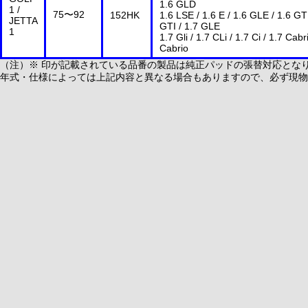
1.6 GL
D
1 /
75〜92
152HK
1.6 LSE / 1.6 E / 1.6 GLE / 1.6 GT
JETTA
GTI / 1.7 GLE
1
1.7 Gli / 1.7 CLi / 1.7 Ci / 1.7 Cabr
Cabrio
（注）※ 印が記載されている品番の製品は純正パッドの張替対応とな
年式・仕様によっては上記内容と異なる場合もありますので、必ず現物