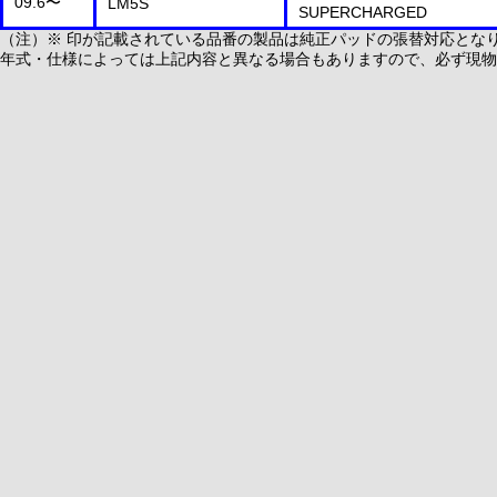
09.6〜
LM5S
SUPERCHARGED
（注）※ 印が記載されている品番の製品は純正パッドの張替対応とな
年式・仕様によっては上記内容と異なる場合もありますので、必ず現物