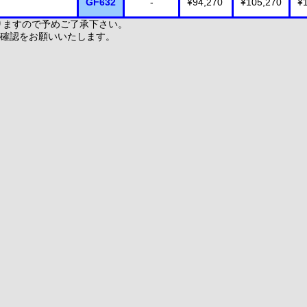
GF632
-
¥94,270
¥105,270
¥
りますので予めご了承下さい。
確認をお願いいたします。